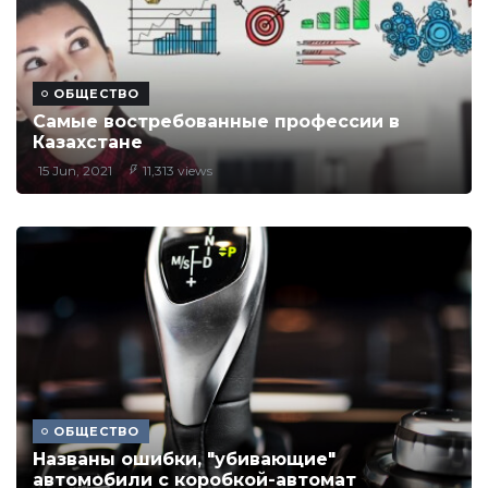
ОБЩЕСТВО
Самые востребованные профессии в
Казахстане
15 Jun, 2021
11,313 views
ОБЩЕСТВО
Названы ошибки, "убивающие"
автомобили с коробкой-автомат