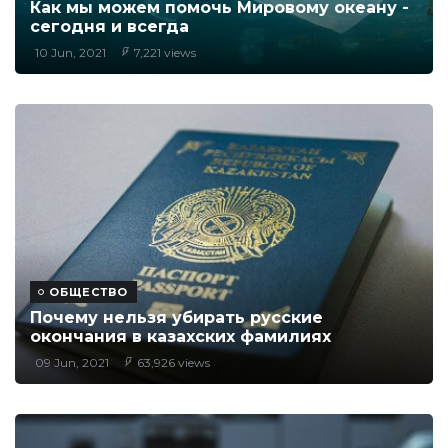
Как мы можем помочь Мировому океану -
сегодня и всегда
10 Jun, 2021
7,221 views
ОБЩЕСТВО
Почему нельзя убирать русские
окончания в казахских фамилиях
09 Jun, 2021
63,926 views