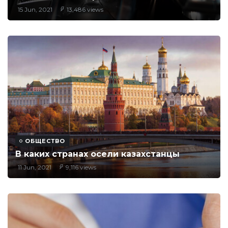
15 Jun, 2021
13,486 views
ОБЩЕСТВО
В каких странах осели казахстанцы
11 Jun, 2021
9,116 views