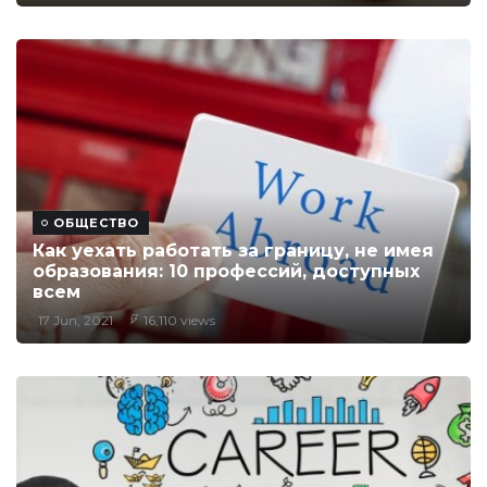
ОБЩЕСТВО
Как уехать работать за границу, не имея
образования: 10 профессий, доступных
всем
17 Jun, 2021
16,110 views