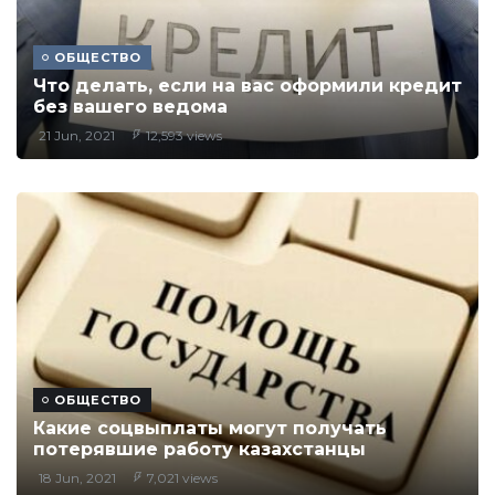
ОБЩЕСТВО
Что делать, если на вас оформили кредит
без вашего ведома
21 Jun, 2021
12,593 views
ОБЩЕСТВО
Какие соцвыплаты могут получать
потерявшие работу казахстанцы
18 Jun, 2021
7,021 views