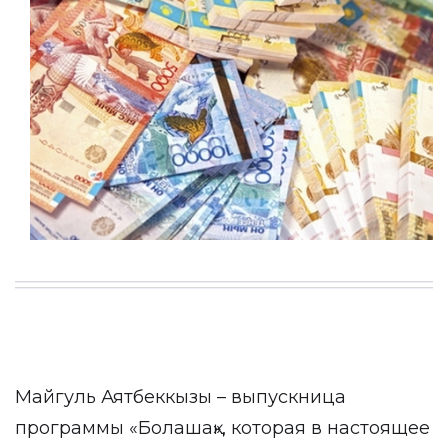
Майгуль Аятбеккызы – выпускница
программы «Болашақ», которая в настоящее