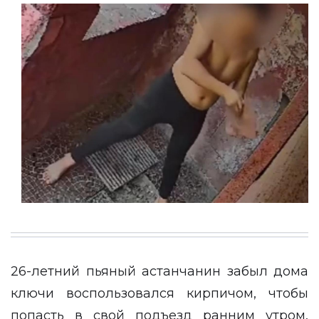
26-летний пьяный астанчанин забыл дома
ключи воспользовался кирпичом, чтобы
попасть в свой подъезд ранним утром,