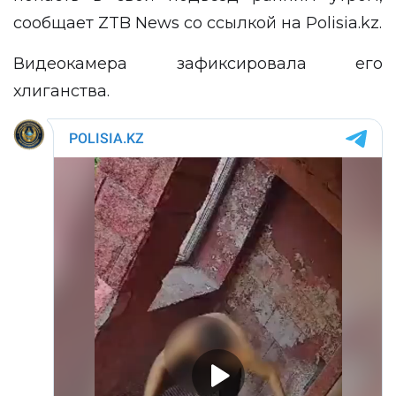
сообщает
ZTB News
со ссылкой на
Polisia.kz
.
Видеокамера зафиксировала его
хлиганства.