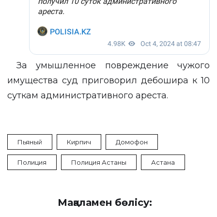
За умышленное повреждение чужого
имущества суд приговорил дебошира к 10
суткам административного ареста.
Пьяный
Кирпич
Домофон
Полиция
Полиция Астаны
Астана
Мақаламен бөлісу: