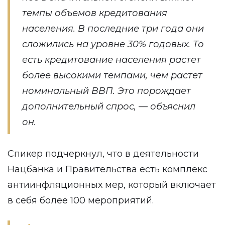
темпы объемов кредитования
населения. В последние три года они
сложились на уровне 30% годовых. То
есть кредитование населения растет
более высокими темпами, чем растет
номинальный ВВП. Это порождает
дополнительный спрос, — объяснил
он.
Спикер подчеркнул, что в деятельности
Нацбанка и Правительства есть комплекс
антиинфляционных мер, который включает
в себя более 100 мероприятий.