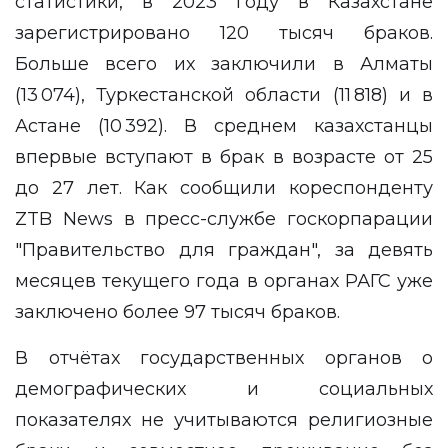
статистики, в 2023 году в Казахстане
зарегистрировано 120 тысяч браков.
Больше всего их заключили в Алматы
(13 074), Туркестанской области (11 818) и в
Астане (10 392). В среднем казахстанцы
впервые вступают в брак в возрасте от 25
до 27 лет. Как сообщили кореспонденту
ZTB News
в пресс-службе госкорпарации
"Правительство для граждан", за девять
месяцев текущего года в органах РАГС уже
заключено более 97 тысяч браков.
В отчётах государственных органов о
демографических и социальных
показателях не учитываются религиозные