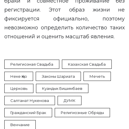
браки и совместное проживание без
регистрации. Этот образ жизни не
фиксируется официально, поэтому
невозможно определить количество таких
отношений и оценить масштаб явления.
Религиозная Свадьба
Казахская Свадьба
Неке Қию
Законы Шариата
Мечеть
Церковь
Куандык Бишимбаев
Салтанат Нукенова
ДУМК
Гражданский Брак
Религиозные Обряды
Венчание