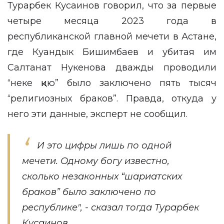
Турарбек Кусаинов
говорил
, что за первые
четыре месяца 2023 года в
республиканской главной мечети в Астане,
где Куандык Бишимбаев и убитая им
Салтанат Нукенова дважды проводили
“неке қию” было заключено пять тысяч
“религиозных браков”. Правда, откуда у
него эти данные, эксперт не сообщил.
И это цифры лишь по одной
мечети. Одному богу известно,
сколько незаконных “шариатских
браков” было заключено по
республике", - сказал тогда Турарбек
Кусаинов.