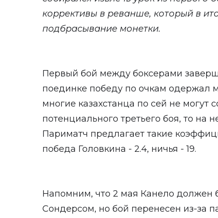
коррективы в реванше, который в ито
подбрасывание монетки.
Первый бой между боксерами заверш
поединке победу по очкам одержал м
многие казахстанца по сей не могут с
потенциального третьего боя, то на 
Париматч предлагает такие коэффицие
победа Головкина - 2.4, ничья - 19.
Напомним, что 2 мая Канело должен 
Сондерсом, но бой перенесен из-за 