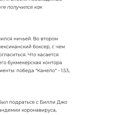
ге получился как
ился ничьей. Во втором
ексиканский боксер, с чем
огласиться. Что касается
него букмекерская контора
нты: победа "Канело" - 1.53,
был подраться с Билли Джо
пандемии коронавируса,