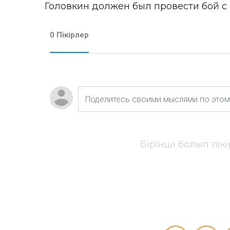
Головкин должен был провести бой с
0 Пікірлер
Бірінші болып пік