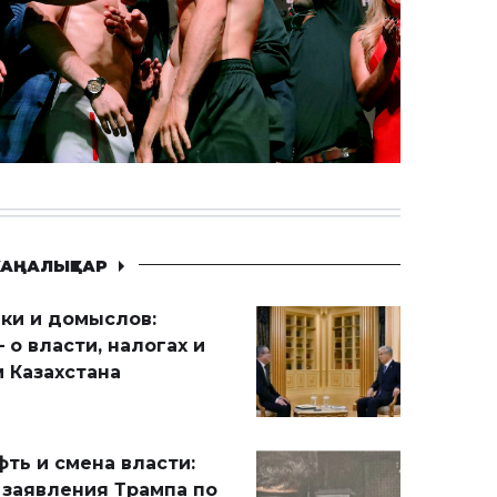
АҢАЛЫҚТАР
ики и домыслов:
 о власти, налогах и
 Казахстана
ть и смена власти:
 заявления Трампа по