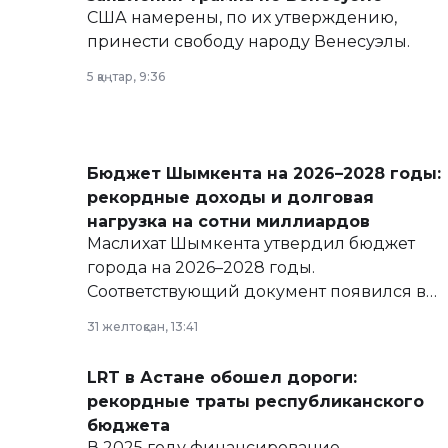
США намерены, по их утверждению,
принести свободу народу Венесуэлы.
5 қаңтар, 9:36
Бюджет Шымкента на 2026–2028 годы:
рекордные доходы и долговая
нагрузка на сотни миллиардов
Маслихат Шымкента утвердил бюджет
города на 2026–2028 годы.
Соответствующий документ появился в
базе нормативных правовых актов и на
31 желтоқсан, 13:41
сайте маслихат города.
LRT в Астане обошел дороги:
рекордные траты республиканского
бюджета
В 2025 году финансирование