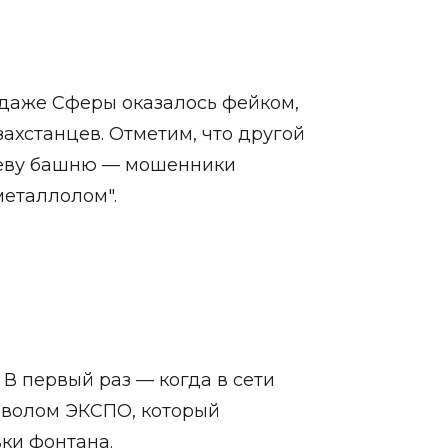
одаже Сферы оказалось фейком,
ахстанцев. Отметим, что другой
еву башню — мошенники
металлолом".
В первый раз — когда в сети
мволом ЭКСПО, который
ки фонтана.