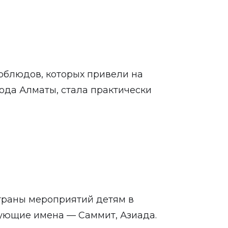
рблюдов, которых привели на
ода Алматы, стала практически
траны мероприятий детям в
вующие имена — Саммит, Азиада.