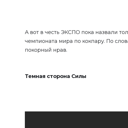
А вот в честь ЭКСПО пока назвали то
чемпионата мира по кокпару. По слов
покорный нрав.
Темная сторона Силы