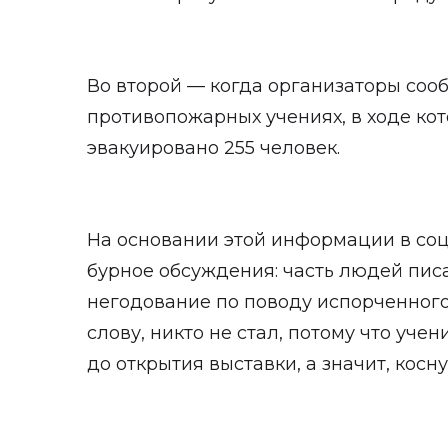
Во второй — когда организаторы со
противопожарных учениях, в ходе ко
эвакуировано 255 человек.
На основании этой информации в со
бурное обсуждения: часть людей пис
негодование по поводу испорченного 
слову, никто не стал, потому что уче
до открытия выставки, а значит, косн