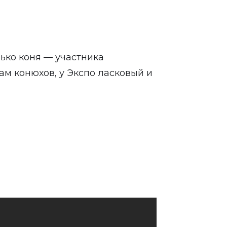
лько коня — участника
ам конюхов, у Экспо ласковый и