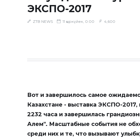
ЭКСПО-2017
ZTB NEWS
11 қыркүйек, 0:00
4,600
Вот и завершилось самое ожидаемо
Казахстане - выставка ЭКСПО-2017,
2232 часа и завершилась грандиоз
Алем". Масштабные события не обх
среди них и те, что вызывают улыб