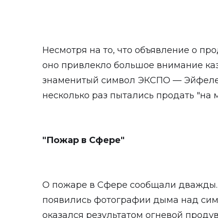
Несмотря на то, что объявление о пр
оно привлекло большое внимание каз
знаменитый символ ЭКСПО — Эйфел
несколько раз пытались продать "на 
"Пожар в Сфере"
О пожаре в Сфере сообщали дважды. 
появились фотографии дыма над си
оказался результатом огневой продув