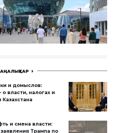
АҢАЛЫҚТАР
ики и домыслов:
 о власти, налогах и
 Казахстана
ть и смена власти:
 заявления Трампа по