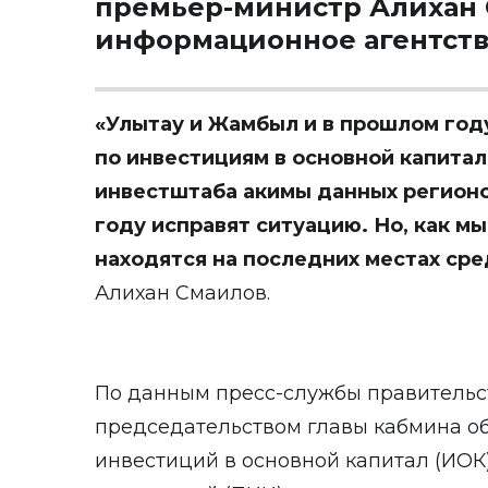
премьер-министр Алихан 
информационное агентст
«
Улытау и Жамбыл и в прошлом год
по инвестициям в основной капита
инвестштаба акимы данных регионо
году исправят ситуацию. Но, как м
находятся на последних местах сре
Алихан Смаилов.
По данным пресс-службы правительст
председательством главы кабмина о
инвестиций в основной капитал (ИОК