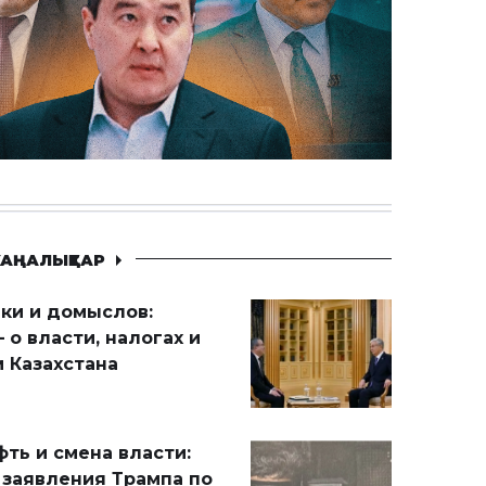
АҢАЛЫҚТАР
ики и домыслов:
 о власти, налогах и
 Казахстана
ть и смена власти:
 заявления Трампа по