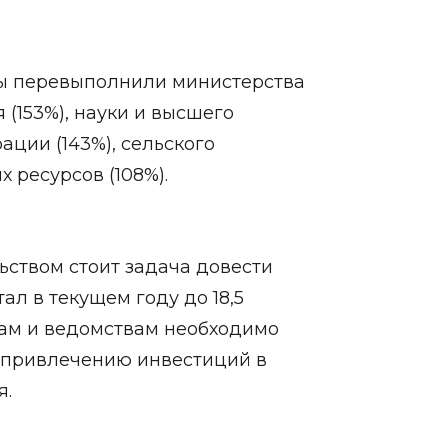
ы перевыполнили министерства
 (153%), науки и высшего
рации (143%), сельского
х ресурсов (108%).
ьством стоит задача довести
ал в текущем году до 18,5
онам и ведомствам необходимо
о привлечению инвестиций в
я.