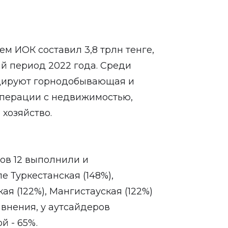
ем ИОК составил 3,8 трлн тенге,
ый период 2022 года. Среди
идируют горнодобывающая и
перации с недвижимостью,
 хозяйство.
ов 12 выполнили и
е Туркестанская (148%),
я (122%), Мангистауская (122%)
авнения, у аутсайдеров
й - 65%.