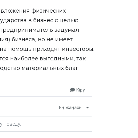
о вложения физических
ударства в бизнес с целью
 предприниматель задумал
ия) бизнеса, но не имеет
 на помощь приходят инвесторы.
тся наиболее выгодными, так
одство материальных благ.
Кіру
Ең жаңасы