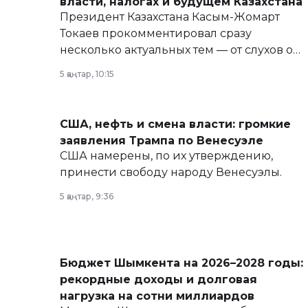
власти, налогах и будущем Казахстана
Президент Казахстана Касым-Жомарт
Токаев прокомментировал сразу
несколько актуальных тем — от слухов о
политических реформах до вопросов
5 қаңтар, 10:15
армии, экономики и личного здоровья.
США, нефть и смена власти: громкие
заявления Трампа по Венесуэле
США намерены, по их утверждению,
принести свободу народу Венесуэлы.
5 қаңтар, 9:36
Бюджет Шымкента на 2026–2028 годы:
рекордные доходы и долговая
нагрузка на сотни миллиардов