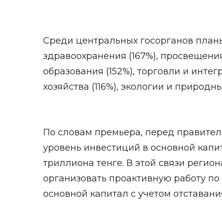
Среди центральных госорганов план
здравоохранения (167%), просвещения
образования (152%), торговли и интег
хозяйства (116%), экологии и природны
По словам премьера, перед правител
уровень инвестиций в основной капит
триллиона тенге. В этой связи реги
организовать проактивную работу п
основной капитал с учетом отставани