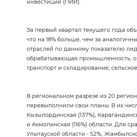
инвестиций (ПИИ).
За первый квартал текущего года объ
что на 18% больше, чем за аналогичн
отраслей по данному показателю л
обрабатывающая промышленность, о
транспорт и складирование, сельское
В региональном разрезе из 20 регион
перевыполнили свои планы. В их числ
Кызылординская (137%), Карагандинска
и Акмолинская (116%) области. Для ср
Улытауской области - 52%, Жамбылско