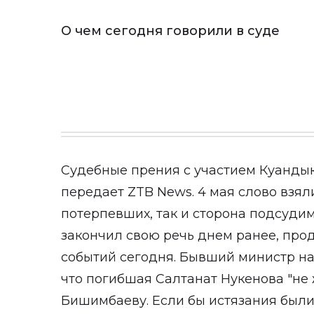
О чем сегодня говорили в суде
Судебные прения с участием Куанды
передает ZTB News. 4 мая слово взял
потерпевших, так и сторона подсуди
закончил свою речь днем ранее, про
событий сегодня. Бывший министр н
что погибшая Салтанат Нукенова "не
Бишимбаеву. Если бы истязания были,