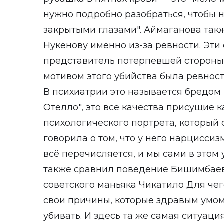
нужно подробно разобраться, чтобы н
закрытыми глазами". Аймаганова так
Нукенову именно из-за ревности. Эти
представитель потерпевшей стороны
мотивом этого убийства была ревност
В психиатрии это называется бредом 
Отелло", это все качества присущие к
психологического портрета, который 
говорила о том, что у него нарциссизм
всё перечисляется, и мы сами в этом 
также сравнил поведение Бишимбаев
советского маньяка Чикатило Для чег
свои причины, которые здравым умом 
убивать. И здесь та же самая ситуаци