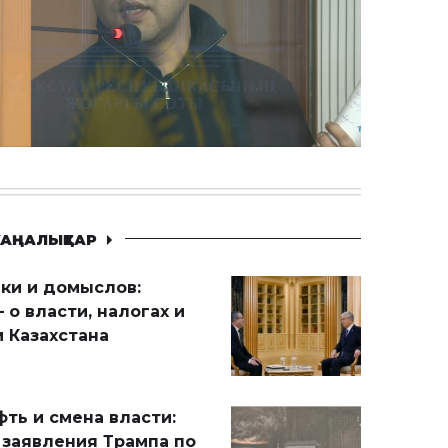
АҢАЛЫҚТАР
ики и домыслов:
 о власти, налогах и
 Казахстана
ть и смена власти:
 заявления Трампа по