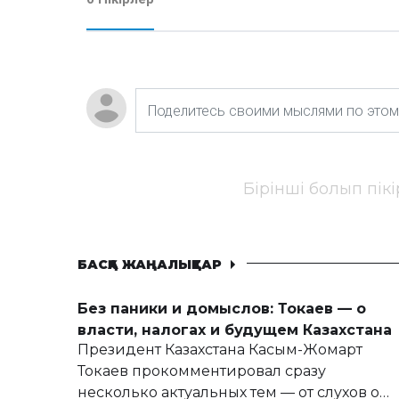
Бірінші болып пік
БАСҚА ЖАҢАЛЫҚТАР
Без паники и домыслов: Токаев — о
власти, налогах и будущем Казахстана
Президент Казахстана Касым-Жомарт
Токаев прокомментировал сразу
несколько актуальных тем — от слухов о