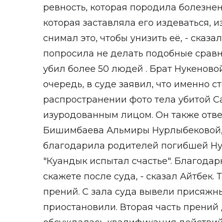
ревность, которая породила болезнен
которая заставляла его издеваться, и
снимал это, чтобы унизить её, - сказ
попросила не делать подобные сравне
убил более 50 людей . Брат Нукеново
очередь, в суде заявил, что именно 
распространении фото тела убитой С
изуродованным лицом. Он также отве
Бишимбаева Альмиры Нурлыбековой, 
благодарила родителей погибшей Нуке
"Куандык испытал счастье". Благодар
скажете после суда, - сказал Айтбек.
прений. С зала суда вывели присяжн
приостановили. Вторая часть прений 