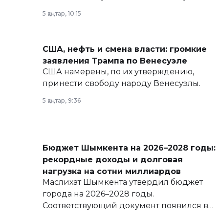
политических реформах до вопросов
5 қаңтар, 10:15
армии, экономики и личного здоровья.
США, нефть и смена власти: громкие
заявления Трампа по Венесуэле
США намерены, по их утверждению,
принести свободу народу Венесуэлы.
5 қаңтар, 9:36
Бюджет Шымкента на 2026–2028 годы:
рекордные доходы и долговая
нагрузка на сотни миллиардов
Маслихат Шымкента утвердил бюджет
города на 2026–2028 годы.
Соответствующий документ появился в
базе нормативных правовых актов и на