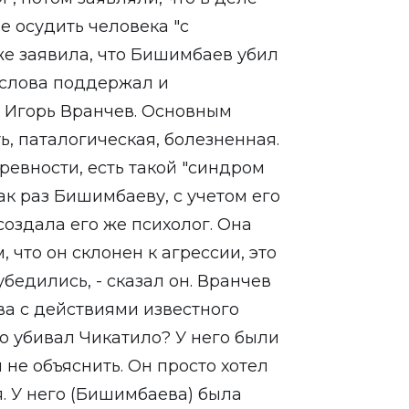
е осудить человека "с
же заявила, что Бишимбаев убил
 слова поддержал и
 Игорь Вранчев. Основным
ь, паталогическая, болезненная.
ревности, есть такой "синдром
ак раз Бишимбаеву, с учетом его
создала его же психолог. Она
, что он склонен к агрессии, это
убедились, - сказал он. Вранчев
а с действиями известного
о убивал Чикатило? У него были
не объяснить. Он просто хотел
я. У него (Бишимбаева) была