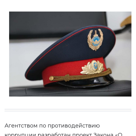
Агентством по противодействию
коррупции разработан проект Закона «О