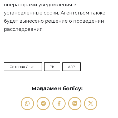
операторами уведомления в
установленные сроки, Агентством также
будет вынесено решение о проведении
расследования.
Сотовая Связь
РК
АЗР
Мақаламен бөлісу: