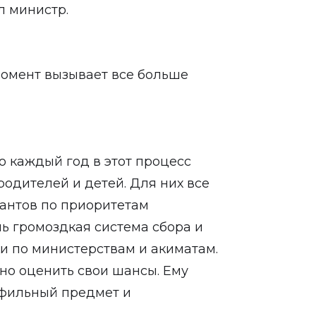
л министр.
момент вызывает все больше
то каждый год в этот процесс
одителей и детей. Для них все
грантов по приоритетам
нь громоздкая система сбора и
и по министерствам и акиматам.
но оценить свои шансы. Ему
офильный предмет и