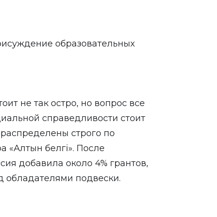
рисуждение образовательных
тоит не так остро, но вопрос все
оциальной справедливости стоит
и распределены строго по
 «Алтын белгі». После
сия добавила около 4% грантов,
д обладателями подвески.