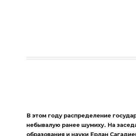
В этом году распределение госуда
небывалую ранее шумиху. На засед
образования и науки Ерлан Сагадие