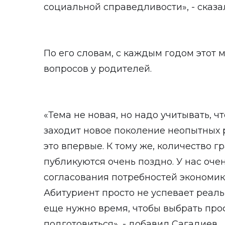
социальной справедливости», - сказа
По его словам, с каждым годом этот 
вопросов у родителей.
«Тема не новая, но надо учитывать, ч
заходит новое поколение неопытных р
это впервые. К тому же, количество 
публикуются очень поздно. У нас оче
согласования потребностей экономик
Абитуриент просто не успевает реаль
еще нужно время, чтобы выбрать пр
подготовиться», - добавил Сагадиев.