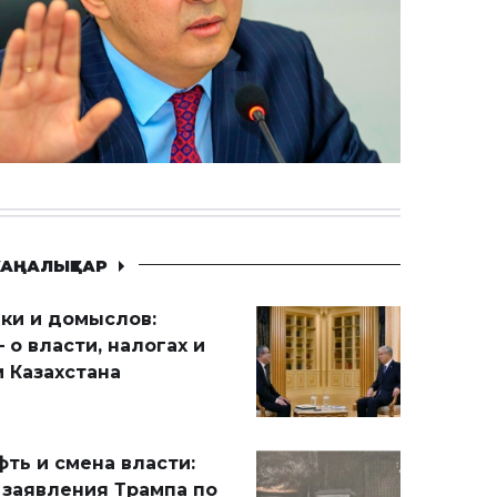
АҢАЛЫҚТАР
ики и домыслов:
 о власти, налогах и
 Казахстана
ть и смена власти:
 заявления Трампа по