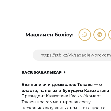
Мақаламен бөлісу:
БАСҚА ЖАҢАЛЫҚТАР
Без паники и домыслов: Токаев — о
власти, налогах и будущем Казахстана
Президент Казахстана Касым-Жомарт
Токаев прокомментировал сразу
несколько актуальных тем — от слухов о