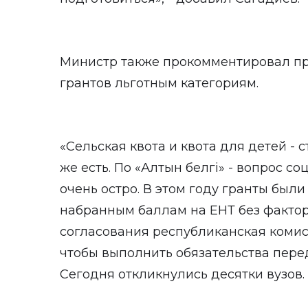
Министр также прокомментировал п
грантов льготным категориям.
«Сельская квота и квота для детей - с
же есть. По «Алтын белгі» - вопрос с
очень остро. В этом году гранты был
набранным баллам на ЕНТ без фактора
согласования республиканская комис
чтобы выполнить обязательства пере
Сегодня откликнулись десятки вузов.