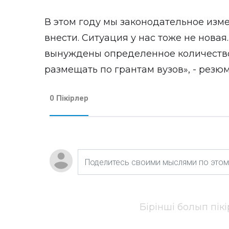
В этом году мы законодательное изм
внести. Ситуация у нас тоже не нова
вынуждены определенное количество з
размещать по грантам вузов», - резю
0 Пікірлер
Бірінші болып пік