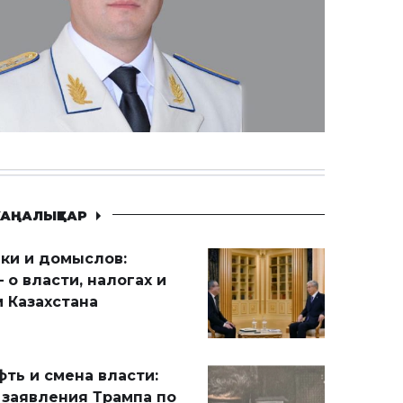
АҢАЛЫҚТАР
ики и домыслов:
 о власти, налогах и
 Казахстана
ть и смена власти:
 заявления Трампа по