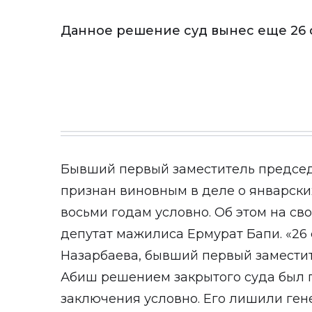
Данное решение суд вынес еще 26 
Бывший первый заместитель предсе
признан виновным в деле о январски
восьми годам условно. Об этом на св
депутат мажилиса Ермурат Бапи. «2
Назарбаева, бывший первый замести
Абиш решением закрытого суда был 
заключения условно. Его лишили ген