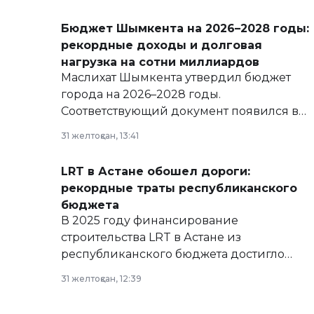
Бюджет Шымкента на 2026–2028 годы:
рекордные доходы и долговая
нагрузка на сотни миллиардов
Маслихат Шымкента утвердил бюджет
города на 2026–2028 годы.
Соответствующий документ появился в
базе нормативных правовых актов и на
31 желтоқсан, 13:41
сайте маслихат города.
LRT в Астане обошел дороги:
рекордные траты республиканского
бюджета
В 2025 году финансирование
строительства LRT в Астане из
республиканского бюджета достигло
рекордных объемов.
31 желтоқсан, 12:39