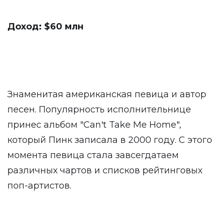
Доход: $60 млн
Знаменитая американская певица и автор
песен. Популярность исполнительнице
принес альбом "Can't Take Me Home",
который Пинк записала в 2000 году. С этого
момента певица стала завсегдатаем
различных чартов и списков рейтинговых
поп-артистов.