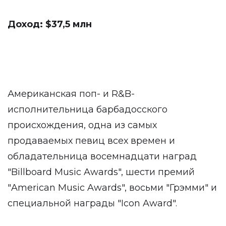
Доход: $37,5 млн
Американская поп- и R&B-
исполнительница барбадосского
происхождения, одна из самых
продаваемых певиц всех времен и
обладательница восемнадцати наград
"Billboard Music Awards", шести премий
"American Music Awards", восьми "Грэмми" и
специальной награды "Icon Award".