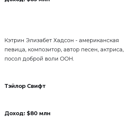
Кэтрин Элизабет Хадсон - американская
певица, композитор, автор песен, актриса,
посол доброй воли ООН.
Тэйлор Свифт
Доход: $80 млн