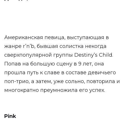
Американская певица, выступающая в
жанре r’n’b, бывшая солистка некогда
сверхпопулярной группы Destiny’s Child.
Попав на большую сцену в 9 лет, она
прошла путь к славе в составе девичьего
поп-трио, а затем, уже сольно, повторила и
многократно преумножила его успех.
Pink