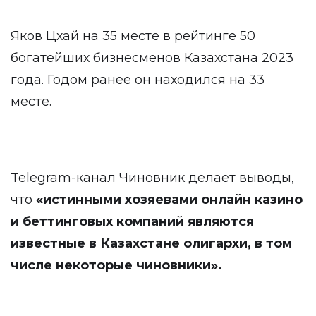
Яков Цхай на 35 месте в рейтинге 50
богатейших бизнесменов Казахстана 2023
года. Годом ранее он находился на 33
месте.
Telegram-канал Чиновник делает выводы,
что
«
истинными хозяевами онлайн казино
и беттинговы
х
компаний являются
известные в Казахстане олигархи, в том
числе некоторые чиновники
»
.