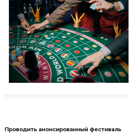
Проводить а
нонсированный фестиваль