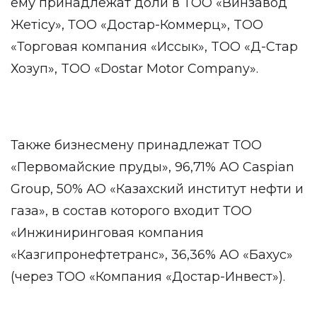
ему принадлежат доли в ТОО «Винзавод
Жетiсу», ТОО «Достар-Коммерц», TOO
«Торговая компания «Иссык», TOO «Д-Стар
Хозуп», TOO «Dostar Motor Company».
Также бизнесмену принадлежат ТОО
«Первомайские пруды», 96,71% АО Caspian
Group, 50% АО «Казахский институт нефти и
газа», в состав которого входит ТОО
«Инжиниринговая компания
«Казгипронефтетранс», 36,36% АО «Бахус»
(через ТОО «Компания «Достар-Инвест»).