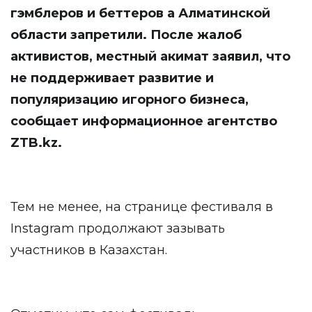
гэмблеров и беттеров
а Алматинской
области запретили. После жалоб
активистов, местный акимат заявил, что
не поддержива
е
т развитие и
популяризацию игорного бизнеса
,
сообщает информационное агентство
ZTB
.
kz
.
Тем не менее, на странице фестиваля в
Instagram продолжают зазывать
участников в Казахстан.