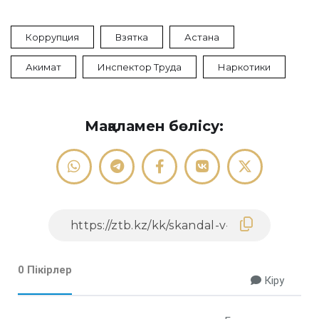
Коррупция
Взятка
Астана
Акимат
Инспектор Труда
Наркотики
Мақаламен бөлісу:
0 Пікірлер
Кіру