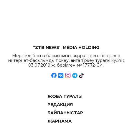
бюджета достигло
рекордных
объемов.
“ZTB NEWS” MEDIA HOLDING
Мерзімді баспа басылымын, ақпарат агенттігін және
интернет-басылымды тіркеу, қайта тіркеу туралы куәлік
03.07.2019 ж. берілген № 17772-СИ.
ЖОБА ТУРАЛЫ
РЕДАКЦИЯ
БАЙЛАНЫСТАР
ЖАРНАМА