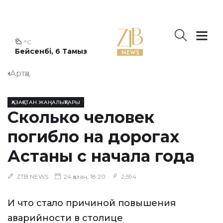
°C
Бейсенбі, 6 Тамыз
Артқа
ҚАЗАҚСТАН ЖАҢАЛЫҚТАРЫ
Сколько человек
погибло на дорогах
Астаны с начала года
ZTB NEWS
24 қазан, 18:20
2,594
И что стало причиной повышения
аварийности в столице