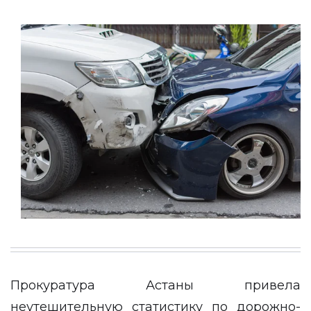
Прокуратура Астаны привела
неутешительную статистику по дорожно-