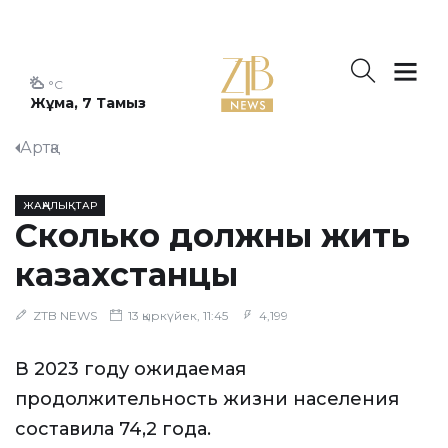
°C
Жұма, 7 Тамыз
Артқа
ЖАҢАЛЫҚТАР
Сколько должны жить
казахстанцы
ZTB NEWS
13 қыркүйек, 11:45
4,199
В 2023 году ожидаемая
продолжительность жизни населения
составила 74,2 года.