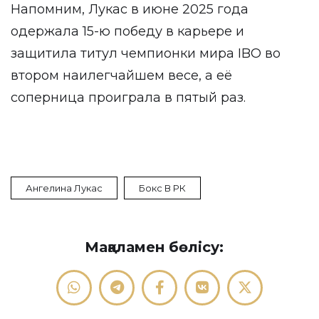
Напомним, Лукас в июне 2025 года
одержала 15-ю победу в карьере и
защитила титул чемпионки мира IBO во
втором наилегчайшем весе, а её
соперница проиграла в пятый раз.
Ангелина Лукас
Бокс В РК
Мақаламен бөлісу: