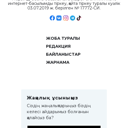
интернет-басылымды тіркеу, қайта тіркеу туралы куәлік
03.07.2019 ж. берілген № 17772-СИ.
ЖОБА ТУРАЛЫ
РЕДАКЦИЯ
БАЙЛАНЫСТАР
ЖАРНАМА
Жаңалық ұсыныңыз
Сіздің жаңалықтарыңыз біздің
келесі айдарымыз болғанын
қалайсыз ба?