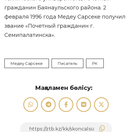
гражданин Баянаульского района. 2
февраля 1996 года Медеу Сарсеке получил
звание «Почетный гражданин г.
Семипалатинска».
Медеу Сарсеке
Писатель
РК
Мақаламен бөлісу: