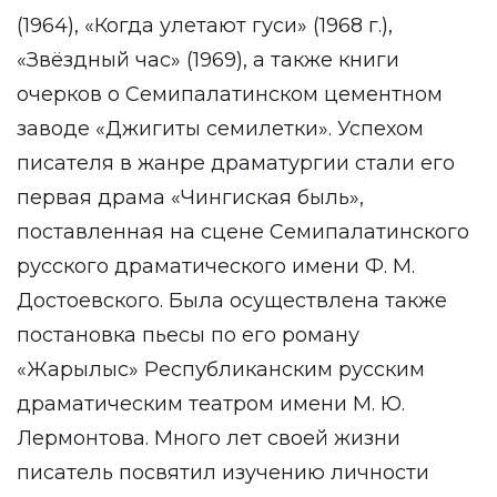
(1964), «Когда улетают гуси» (1968 г.),
«Звёздный час» (1969), а также книги
очерков о Семипалатинском цементном
заводе «Джигиты семилетки». Успехом
писателя в жанре драматургии стали его
первая драма «Чингиская быль»,
поставленная на сцене Семипалатинского
русского драматического имени Ф. М.
Достоевского. Была осуществлена также
постановка пьесы по его роману
«Жарылыс» Республиканским русским
драматическим театром имени М. Ю.
Лермонтова. Много лет своей жизни
писатель посвятил изучению личности