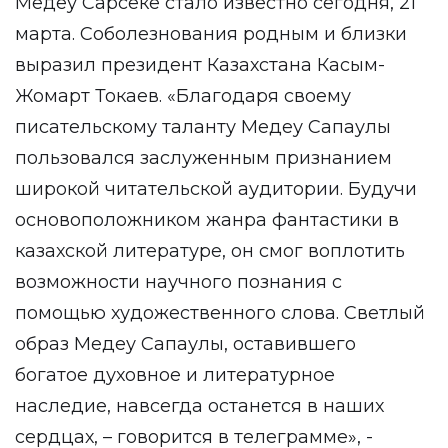
Медеу Сарсеке стало известно сегодня, 21
марта. Соболезнования родным и близки
выразил президент Казахстана Касым-
Жомарт Токаев. «Благодаря своему
писательскому таланту Медеу Сапаулы
пользовался заслуженным признанием
широкой читательской аудитории. Будучи
основоположником жанра фантастики в
казахской литературе, он смог воплотить
возможности научного познания с
помощью художественного слова. Светлый
образ Медеу Сапаулы, оставившего
богатое духовное и литературное
наследие, навсегда останется в наших
сердцах, – говорится в телеграмме», -