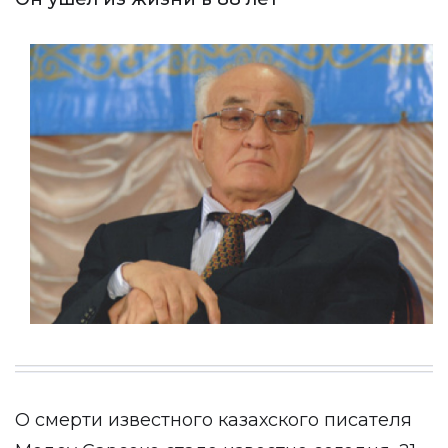
О смерти известного казахского писателя