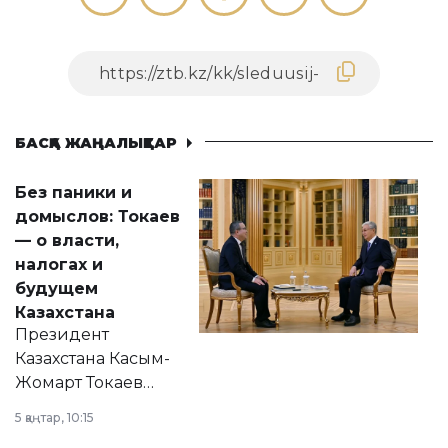
БАСҚА ЖАҢАЛЫҚТАР
Без паники и
домыслов: Токаев
— о власти,
налогах и
будущем
Казахстана
Президент
Казахстана Касым-
Жомарт Токаев
прокомментировал
5 қаңтар, 10:15
сразу несколько