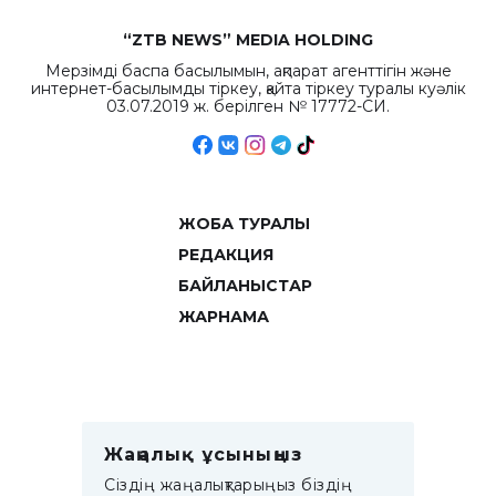
“ZTB NEWS” MEDIA HOLDING
Мерзімді баспа басылымын, ақпарат агенттігін және
интернет-басылымды тіркеу, қайта тіркеу туралы куәлік
03.07.2019 ж. берілген № 17772-СИ.
ЖОБА ТУРАЛЫ
РЕДАКЦИЯ
БАЙЛАНЫСТАР
ЖАРНАМА
Жаңалық ұсыныңыз
Сіздің жаңалықтарыңыз біздің