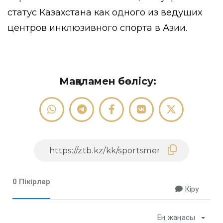
статус Казахстана как одного из ведущих
центров инклюзивного спорта в Азии.
Мақаламен бөлісу:
0 Пікірлер
Кіру
Ең жаңасы