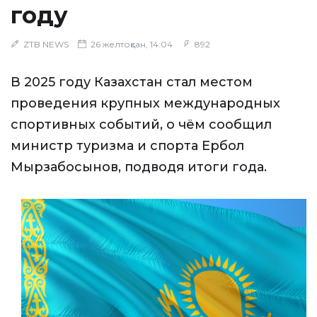
году
ZTB NEWS
26 желтоқсан, 14:04
892
В 2025 году Казахстан стал местом
проведения крупных международных
спортивных событий, о чём сообщил
министр туризма и спорта Ербол
Мырзабосынов, подводя итоги года.