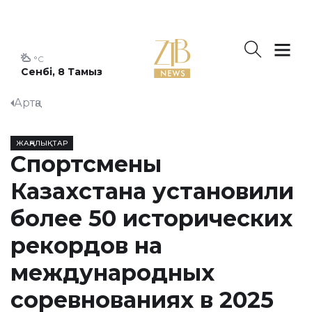
°C
Сенбі, 8 Тамыз
Артқа
ЖАҢАЛЫҚТАР
Спортсмены
Казахстана установили
более 50 исторических
рекордов на
международных
соревнованиях в 2025