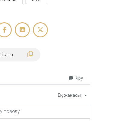
Кіру
Ең жаңасы