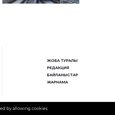
ЖОБА ТУРАЛЫ
РЕДАКЦИЯ
БАЙЛАНЫСТАР
ЖАРНАМА
ved by allowing cookies.
© 2014–2025 ZTB.KZ