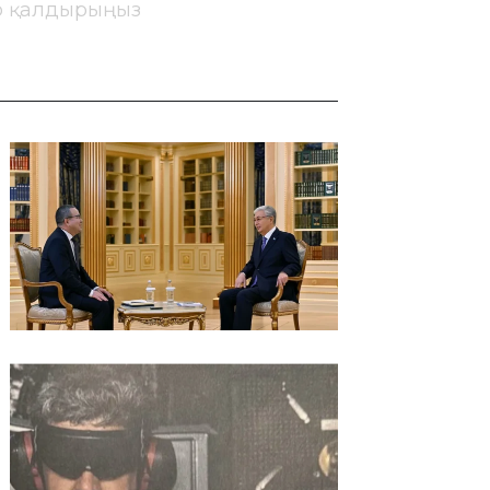
ір қалдырыңыз