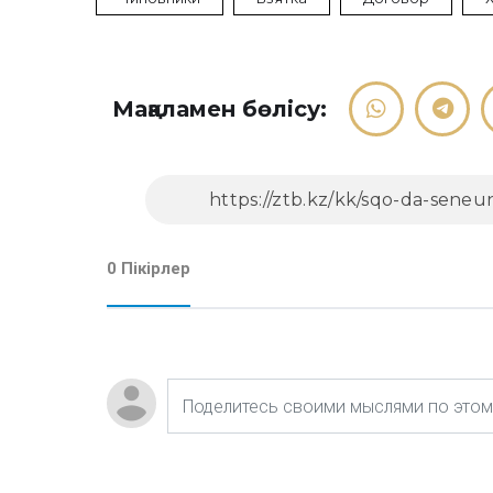
Мақаламен бөлісу:
0 Пікірлер