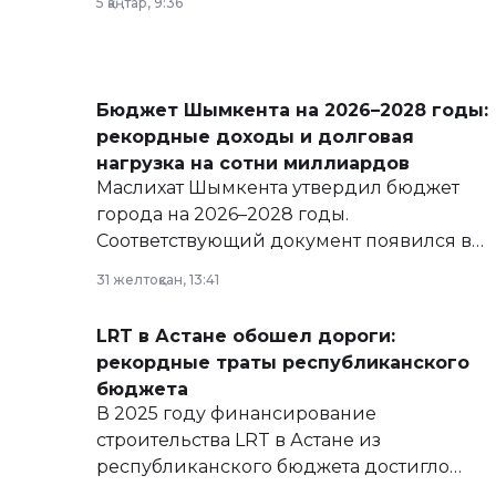
5 қаңтар, 9:36
Бюджет Шымкента на 2026–2028 годы:
рекордные доходы и долговая
нагрузка на сотни миллиардов
Маслихат Шымкента утвердил бюджет
города на 2026–2028 годы.
Соответствующий документ появился в
базе нормативных правовых актов и на
31 желтоқсан, 13:41
сайте маслихат города.
LRT в Астане обошел дороги:
рекордные траты республиканского
бюджета
В 2025 году финансирование
строительства LRT в Астане из
республиканского бюджета достигло
рекордных объемов.