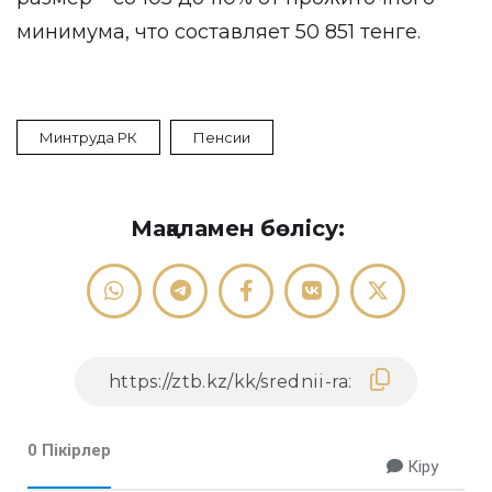
минимума, что составляет 50 851 тенге.
Минтруда РК
Пенсии
Мақаламен бөлісу:
0 Пікірлер
Кіру