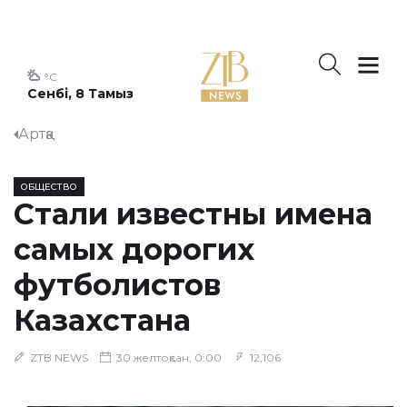
°C
Сенбі, 8 Тамыз
Артқа
ОБЩЕСТВО
Стали известны имена
самых дорогих
футболистов
Казахстана
ZTB NEWS
30 желтоқсан, 0:00
12,106