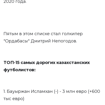
2020 года.
Пятым в этом списке стал голкипер
"Ордабасы" Дмитрий Непогодов.
ТОП-15 самых дорогих казахстанских
футболистов:
1. Бауыржан Исламхан (-) - 3 млн евро (+600
тыс евро)