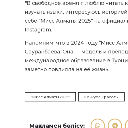
"В свободное время я люблю читать к
изучать языки, интересуюсь историей 
себе "Мисс Алматы 2025" на официал
Instagram
.
Напомним, что в 2024 году “Мисс Алм
Сауранбаева. Она — модель и препод
международное образование в Турции
заметно повлияла на её жизнь.
"Мисс Алматы 2025"
Конкурс Красоты
Мақаламен бөлісу: