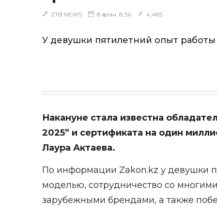
ZTB NEWS
8 қазан, 8:36
4,485
У девушки пятилетний опыт работы
Накануне стала известна обладате
2025” и сертификата на один милли
Лаура Актаева.
По информации
Zakon.kz
у девушки 
моделью, сотрудничество со многим
зарубежными брендами, а также побе