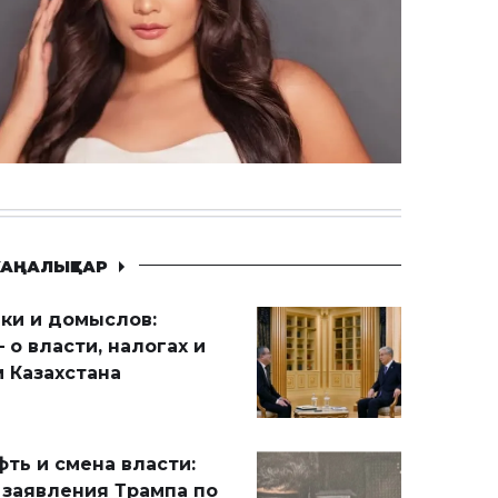
АҢАЛЫҚТАР
ики и домыслов:
 о власти, налогах и
 Казахстана
ть и смена власти:
 заявления Трампа по