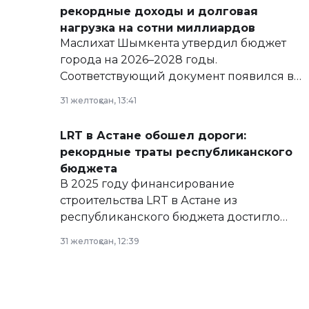
рекордные доходы и долговая
нагрузка на сотни миллиардов
Маслихат Шымкента утвердил бюджет
города на 2026–2028 годы.
Соответствующий документ появился в
базе нормативных правовых актов и на
31 желтоқсан, 13:41
сайте маслихат города.
LRT в Астане обошел дороги:
рекордные траты республиканского
бюджета
В 2025 году финансирование
строительства LRT в Астане из
республиканского бюджета достигло
рекордных объемов.
31 желтоқсан, 12:39