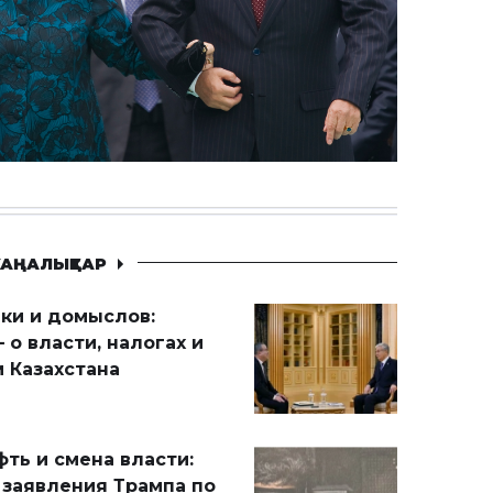
АҢАЛЫҚТАР
ики и домыслов:
 о власти, налогах и
 Казахстана
ть и смена власти:
 заявления Трампа по