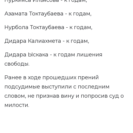
Нуркияса Ильясова - к годам,
Азамата Токтаубаева - к годам,
Нурбола Токтаубаева - к годам,
Дидара Калиахмета - к годам,
Дидара Ыскака - к годам лишения
свободы.
Ранее в ходе прошедших прений
подсудимые выступили с последним
словом, не признав вину и попросив суд о
милости.