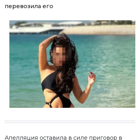
перевозила его
Апелляция оставила в силе приговор в