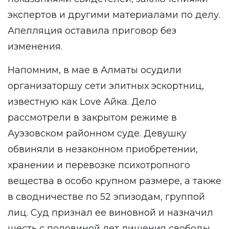
экспертов и другими материалами по делу.
Апелляция оставила приговор без
изменения.
Напомним, в мае в Алматы
осудили
организаторшу сети элитных эскортниц,
известную как Love Айка. Дело
рассмотрели в закрытом режиме в
Ауэзовском районном суде. Девушку
обвиняли в незаконном приобретении,
хранении и перевозке психотропного
вещества в особо крупном размере, а также
в сводничестве по 52 эпизодам, группой
лиц. Суд признал ее виновной и назначил
шесть с половиной лет лишения свободы.