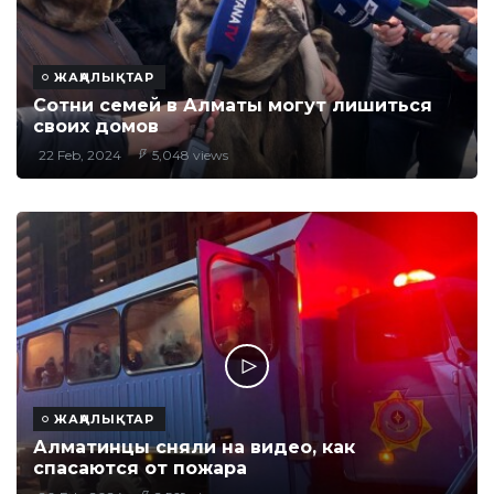
ЖАҢАЛЫҚТАР
Сотни семей в Алматы могут лишиться
своих домов
22 Feb, 2024
5,048 views
ЖАҢАЛЫҚТАР
Алматинцы сняли на видео, как
спасаются от пожара