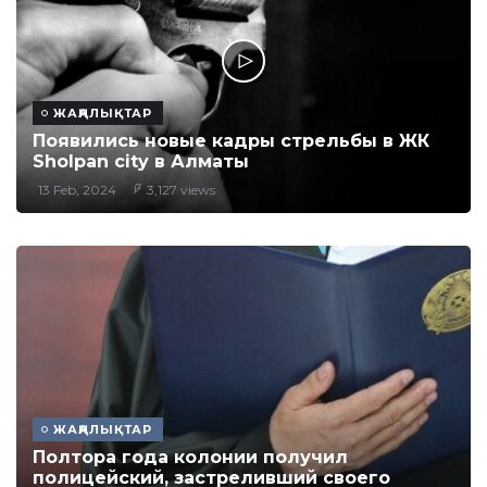
ЖАҢАЛЫҚТАР
Появились новые кадры стрельбы в ЖК
Sholpan city в Алматы
13 Feb, 2024
3,127 views
ЖАҢАЛЫҚТАР
Полтора года колонии получил
полицейский, застреливший своего