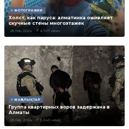
ФОТОГРАФИИ
Холст, как паруса: алматинка оживляет
скучные стены многоэтажек
28 Feb, 2024
4,707 views
ЖАҢАЛЫҚТАР
Группа квартирных воров задержана в
Алматы
28 Feb, 2024
3,040 views