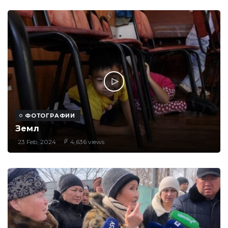
ФОТОГРАФИИ
Земл
23 Feb, 2024
4,636 views