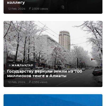
коллегу
12 Feb, 2024
2,509 views
ЖАҢАЛЫҚТАР
Государству вернули земли на 700
миллионов тенге в Алматы
12 Feb, 2024
2,536 views