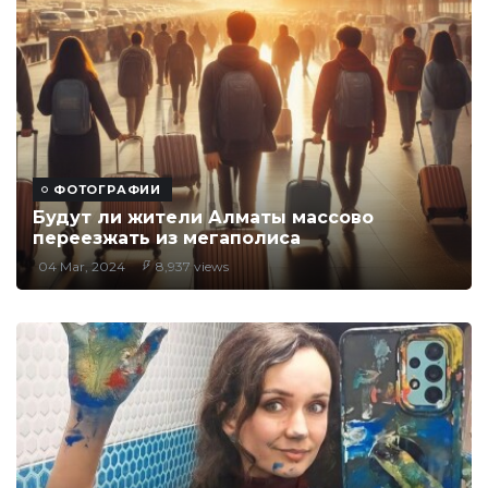
ФОТОГРАФИИ
Будут ли жители Алматы массово
переезжать из мегаполиса
04 Mar, 2024
8,937 views