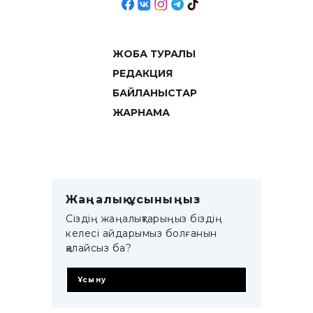
ЖОБА ТУРАЛЫ
РЕДАКЦИЯ
БАЙЛАНЫСТАР
ЖАРНАМА
Жаңалық ұсыныңыз
Сіздің жаңалықтарыңыз біздің
келесі айдарымыз болғанын
қалайсыз ба?
Ұсыну