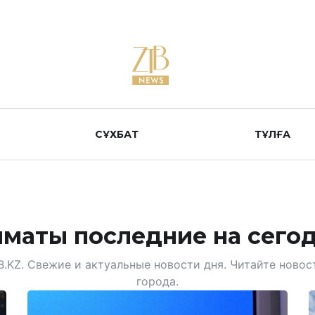
СҰХБАТ
ТҰЛҒА
маты последние на сегод
B.KZ. Свежие и актуальные новости дня. Читайте новос
города.