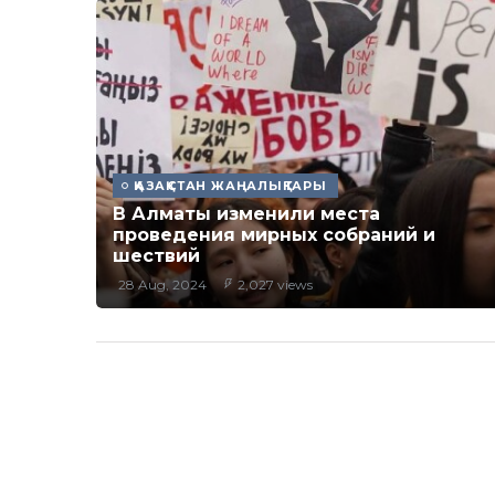
ҚАЗАҚСТАН ЖАҢАЛЫҚТАРЫ
В Алматы изменили места
проведения мирных собраний и
шествий
28 Aug, 2024
2,027 views