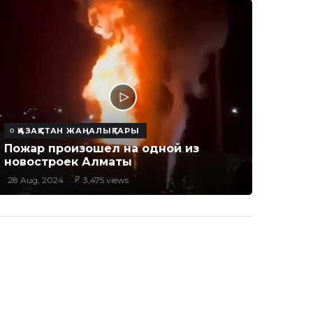
ҚАЗАҚСТАН ЖАҢАЛЫҚТАРЫ
Пожар произошел на одной из
новостроек Алматы
28 Aug, 2024
3,475 views