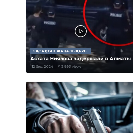
ҚАЗАҚСТАН ЖАҢАЛЫҚТАРЫ
Асхата Ниязова задержали в Алматы
12 Sep, 2024
3,893 views