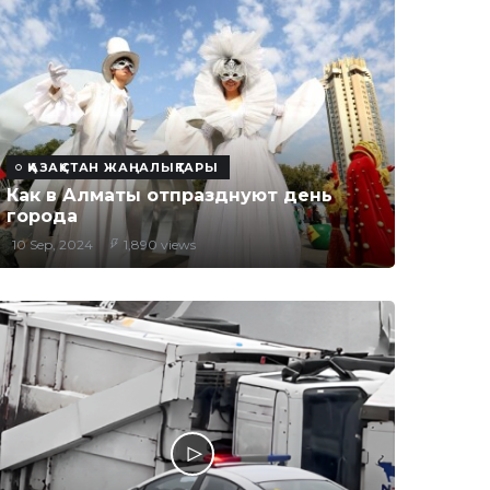
ҚАЗАҚСТАН ЖАҢАЛЫҚТАРЫ
Как в Алматы отпразднуют день
города
10 Sep, 2024
1,890 views