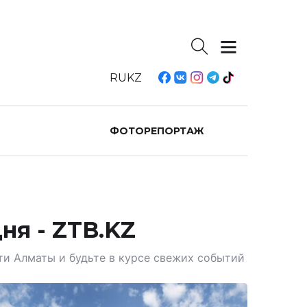
RU
KZ
ФОТОРЕПОРТАЖ
ня - ZTB.KZ
ти Алматы и будьте в курсе свежих событий