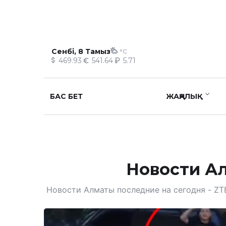
Сенбі, 8 Тамыз
°C
469.93
541.64
5.71
БАС БЕТ
ЖАҢАЛЫҚ
Новости Ал
Новости Алматы последние на сегодня - ZT