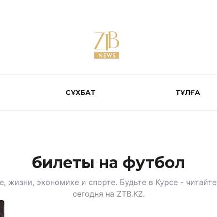
СҰХБАТ
ТҰЛҒА
билеты на футбол
, жизни, экономике и спорте. Будьте в Курсе - читай
сегодня на ZTB.KZ.