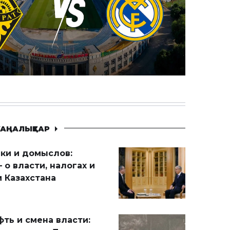
АҢАЛЫҚТАР
ики и домыслов:
 о власти, налогах и
 Казахстана
ть и смена власти: