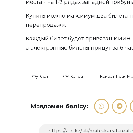
места - на 1-2 рядах западной трибуны
Купить можно максимум два билета н
перепродажи.
Каждый билет будет привязан к ИИН.
а электронные билеты придут за 6 час
Футбол
ФК Кайрат
Кайрат-Реал М
Мақаламен бөлісу: