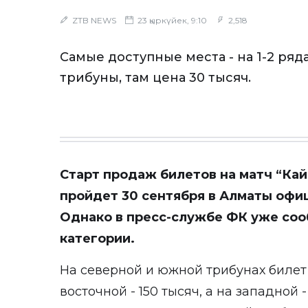
ZTB NEWS
23 қыркүйек, 9:10
2,518
Самые доступные места - на 1-2 ряд
трибуны, там цена 30 тысяч.
Старт продаж билетов на матч “Кайр
пройдет 30 сентября в Алматы офиц
Однако в пресс-службе ФК уже соо
категории.
На северной и южной трибунах билет 
восточной - 150 тысяч, а на западной