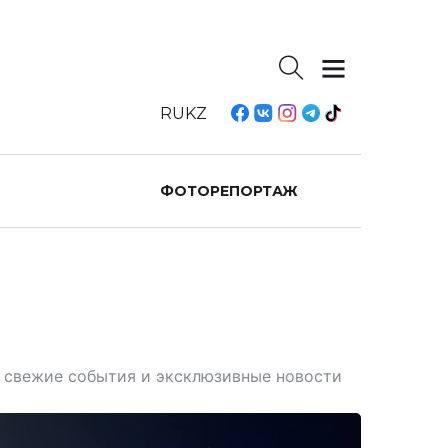
RU
KZ
ФОТОРЕПОРТАЖ
те свежие события и эксклюзивные новости