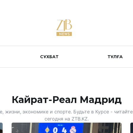
СҰХБАТ
ТҰЛҒА
Кайрат-Реал Мадрид
, жизни, экономике и спорте. Будьте в Курсе - читай
сегодня на ZTB.KZ.