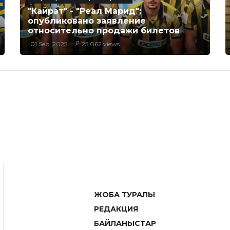
"Кайрат" - "Реал Марид":
опубликовано заявление
относительно продажи билетов
01 Sep, 2025
25,062 views
ЖОБА ТУРАЛЫ
РЕДАКЦИЯ
БАЙЛАНЫСТАР