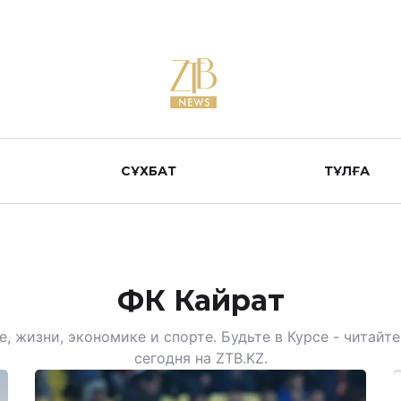
СҰХБАТ
ТҰЛҒА
ФК Кайрат
, жизни, экономике и спорте. Будьте в Курсе - читай
сегодня на ZTB.KZ.