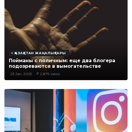
ҚАЗАҚСТАН ЖАҢАЛЫҚТАРЫ
Пойманы с поличным: еще два блогера
подозреваются в вымогательстве
23 Jan, 2025
2,879 views