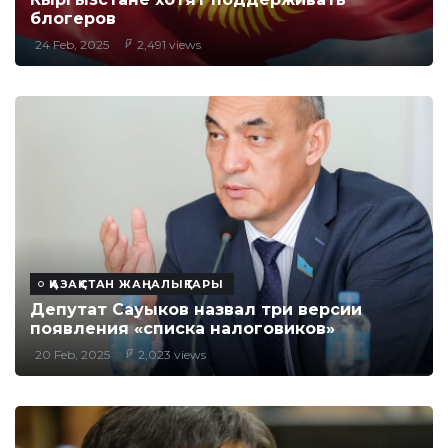
блогеров
24 Feb, 2025
2,491 views
ҚАЗАҚСТАН ЖАҢАЛЫҚТАРЫ
Депутат Сауыков назвал три версии
появления «списка налоговиков»
20 Feb, 2025
2,023 views