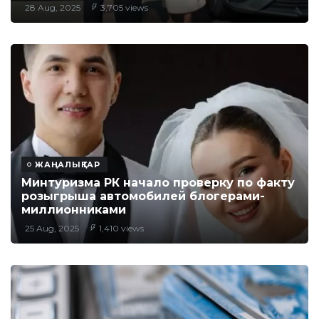
28 Aug, 2025
3,705 views
ЖАҢАЛЫҚТАР
Минтуризма РК начало проверку по факту
розыгрыша автомобилей блогерами-
миллионниками
25 Aug, 2025
1,410 views