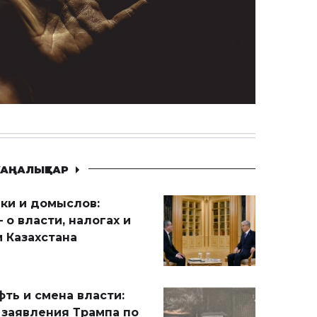
АҢАЛЫҚТАР
ики и домыслов:
 о власти, налогах и
 Казахстана
ть и смена власти:
 заявления Трампа по