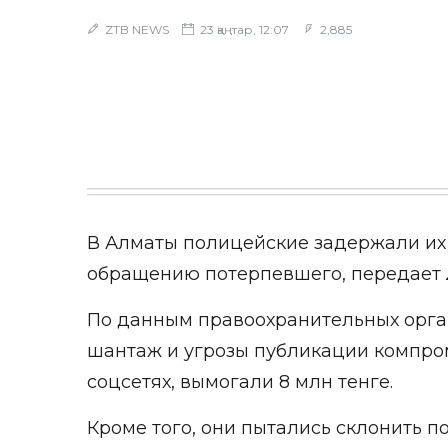
ZTB NEWS
23 қаңтар, 12:07
2,885
В Алматы полицейские задержали их
обращению потерпевшего, передает
По данным правоохранительных орга
шантаж и угрозы публикации компр
соцсетях, вымогали 8 млн тенге.
Кроме того, они пытались склонить п