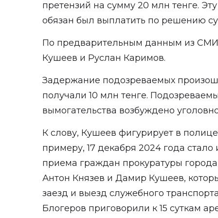
претензий на сумму 20 млн тенге. Э
обязан был выплатить по решению су
По предварительным данным из СМИ
Кушеев и Руслан Каримов.
Задержание подозреваемых произошло
получали 10 млн тенге. Подозреваем
вымогательства возбуждено уголовно
К слову, Кушеев фигурирует в полице
примеру, 17 декабря 2024 года
стало 
приема граждан прокуратуры город
Антон Князев и Дамир Кушеев, котор
заезд и выезд служебного транспорта
Блогеров приговорили к 15 суткам аре