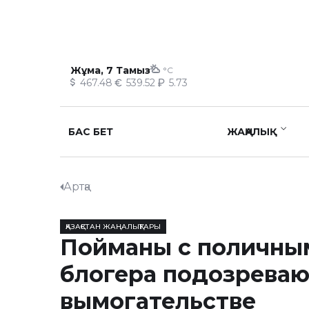
Жұма, 7 Тамыз
°C
467.48
539.52
5.73
БАС БЕТ
ЖАҢАЛЫҚ
Артқа
ҚАЗАҚСТАН ЖАҢАЛЫҚТАРЫ
Пойманы с поличным
блогера подозреваю
вымогательстве