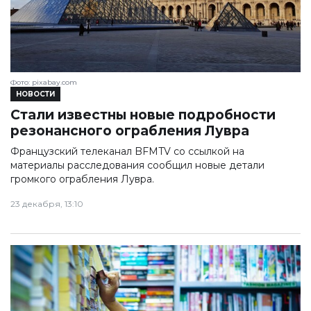
Фото: pixabay.com
НОВОСТИ
Стали известны новые подробности
резонансного ограбления Лувра
Французский телеканал BFMTV со ссылкой на
материалы расследования сообщил новые детали
громкого ограбления Лувра.
23 декабря, 13:10