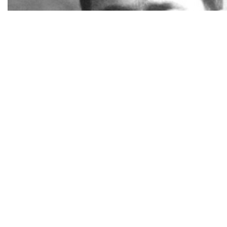
Сакен Сейфуллин: верный народу, но преданный вла
22 октября, 10:30