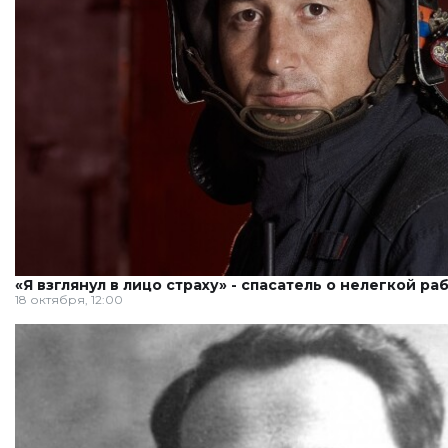
«Я взглянул в лицо страху» - спасатель о нелегкой ра
18 октября, 12:00