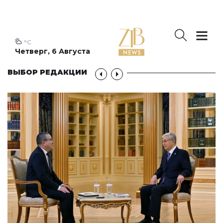
°C
Четверг, 6 Августа
ВЫБОР РЕДАКЦИИ