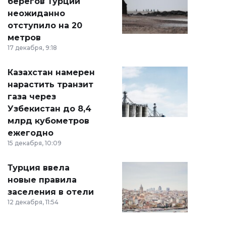
берегов Турции
неожиданно
отступило на 20
метров
17 декабря, 9:18
Казахстан намерен
нарастить транзит
газа через
Узбекистан до 8,4
млрд кубометров
ежегодно
15 декабря, 10:09
Турция ввела
новые правила
заселения в отели
12 декабря, 11:54