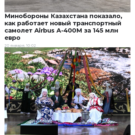
Минобороны Казахстана показало,
как работает новый транспортный
самолет Airbus А-400М за 145 млн
евро
20 января, 10:02