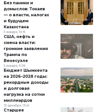
Без паники и
домыслов: Токаев
— о власти, налогах
и будущем
Казахстана
5 января, 10:15
США, нефть и
смена власти:
громкие заявления
Трампа по
Венесуэле
5 января, 9:36
Бюджет Шымкента
на 2026–2028 годы:
рекордные доходы
и долговая
нагрузка на сотни
миллиардов
31 декабря, 13:41
Старшее