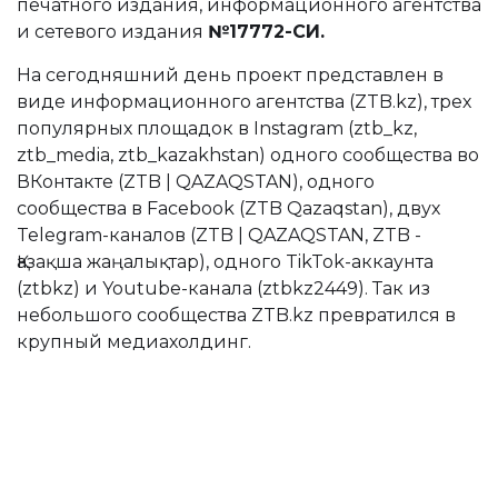
печатного издания, информационного агентства
и сетевого издания
№17772-СИ.
На сегодняшний день проект представлен в
виде информационного агентства (ZTB.kz), трех
популярных площадок в Instagram (ztb_kz,
ztb_media, ztb_kazakhstan) одного сообщества во
ВКонтакте (ZTB | QAZAQSTAN), одного
сообщества в Facebook (ZTB Qazaqstan), двух
Telegram-каналов (ZTB | QAZAQSTAN, ZTB -
Қазақша жаңалықтар), одного TikTok-аккаунта
(ztbkz) и Youtube-канала (ztbkz2449). Так из
небольшого сообщества ZTB.kz превратился в
крупный медиахолдинг.