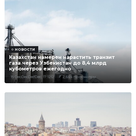
НОВОСТИ
Казахстан намерен нарастить транзит
газа через Узбекистан до 8,4 млрд
кубометров ежегодно
15 DecDecDecDec, 17:1212
2,644 просмотры