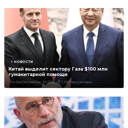
НОВОСТИ
Китай выделит сектору Газа $100 млн
гуманитарной помощи
04 DecDecDecDec, 22:1212
1,267 просмотры