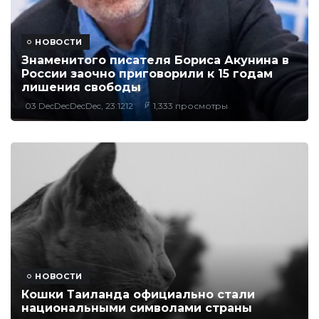
НОВОСТИ
Знаменитого писателя Бориса Акунина в
России заочно приговорили к 15 годам
лишения свободы
03 DecDecDecDec, 23:1212
1,333 просмотры
НОВОСТИ
Кошки Таиланда официально стали
национальными символами страны