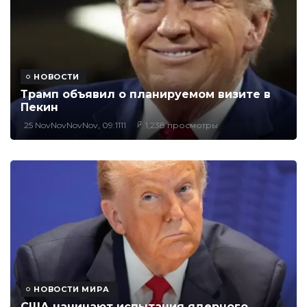
НОВОСТИ
Трамп объявил о планируемом визите в
Пекин
25 NovNovNovNov, 09:1111
1,238 просмотры
НОВОСТИ МИРА
США начинают испытания ядерного