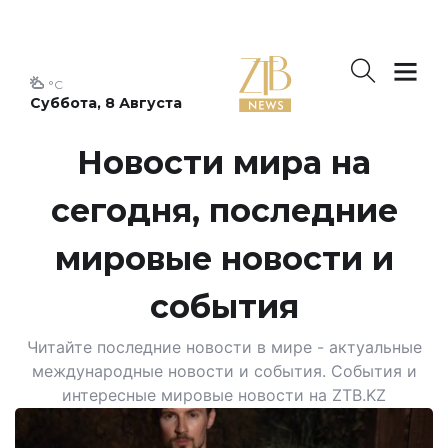
°C
Суббота, 8 Августа
Новости мира на
сегодня, последние
мировые новости и
события
Читайте последние новости в мире - актуальные
международные новости и события. События и
интересные мировые новости на ZTB.KZ