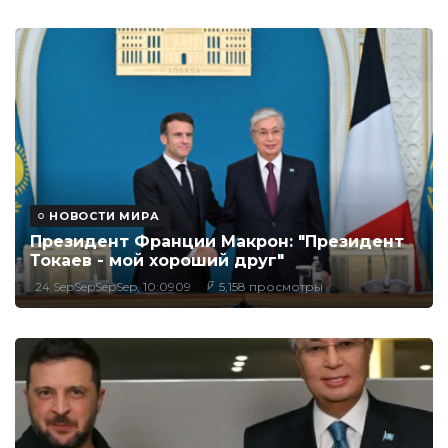
НОВОСТИ МИРА
Президент Франции Макрон: "Президент
Токаев - мой хороший друг"
24 SepSepSepSep, 10:0909
5,158 просмотры