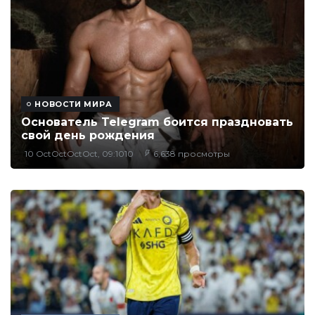
НОВОСТИ МИРА
Основатель Telegram боится праздновать
свой день рождения
10 OctOctOctOct, 09:1010
6,638 просмотры