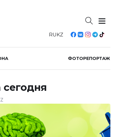
RU
KZ
ОНА
ФОТОРЕПОРТАЖ
 сегодня
KZ