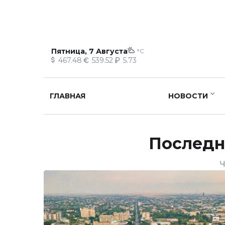
Пятница, 7 Августа
°C
467.48
539.52
5.73
ГЛАВНАЯ
НОВОСТИ
Последн
Ч