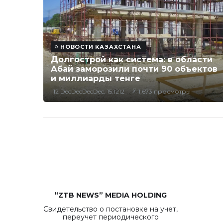
НОВОСТИ КАЗАХСТАНА
Долгострой как система: в области
Абай заморозили почти 90 объектов
и миллиарды тенге
12 DecDecDecDec, 15:1212
1,673 просмотры
“ZTB NEWS” MEDIA HOLDING
Свидетельство о постановке на учет,
переучет периодического