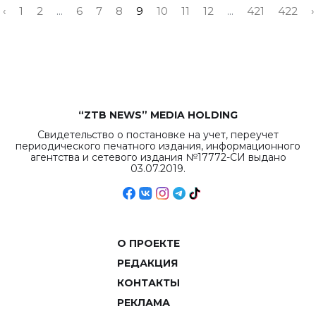
‹
1
2
...
6
7
8
9
10
11
12
...
421
422
›
“ZTB NEWS” MEDIA HOLDING
Свидетельство о постановке на учет, переучет
периодического печатного издания, информационного
агентства и сетевого издания №17772-СИ выдано
03.07.2019.
О ПРОЕКТЕ
РЕДАКЦИЯ
КОНТАКТЫ
РЕКЛАМА