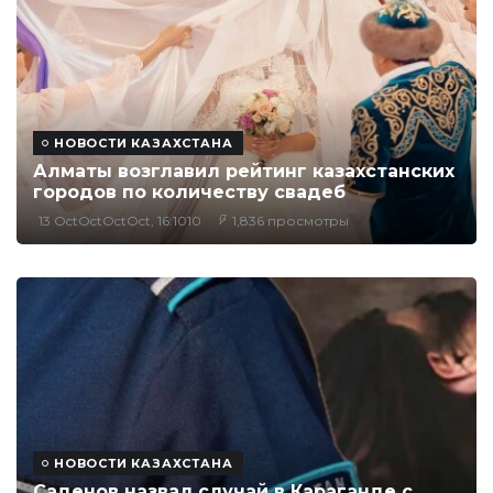
НОВОСТИ КАЗАХСТАНА
Алматы возглавил рейтинг казахстанских
городов по количеству свадеб
13 OctOctOctOct, 16:1010
1,836 просмотры
НОВОСТИ КАЗАХСТАНА
Саденов назвал случай в Караганде с