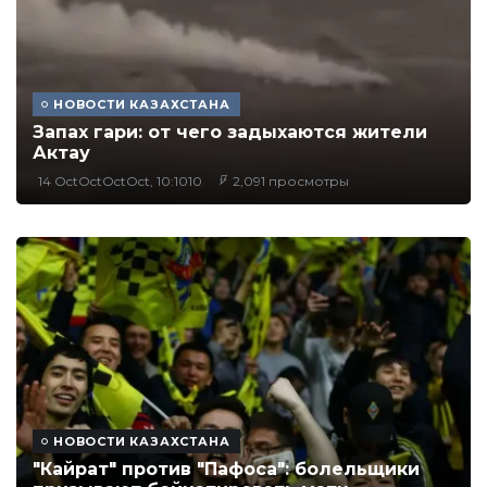
НОВОСТИ КАЗАХСТАНА
Запах гари: от чего задыхаются жители
Актау
14 OctOctOctOct, 10:1010
2,091 просмотры
НОВОСТИ КАЗАХСТАНА
"Кайрат" против "Пафоса": болельщики