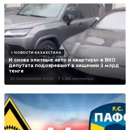
НОВОСТИ КАЗАХСТАНА
И снова элитные авто и квартиры: в ВКО
депутата подозревают в хищении 2 млрд
тенге
20 OctOctOctOct, 11:1010
2,283 просмотры