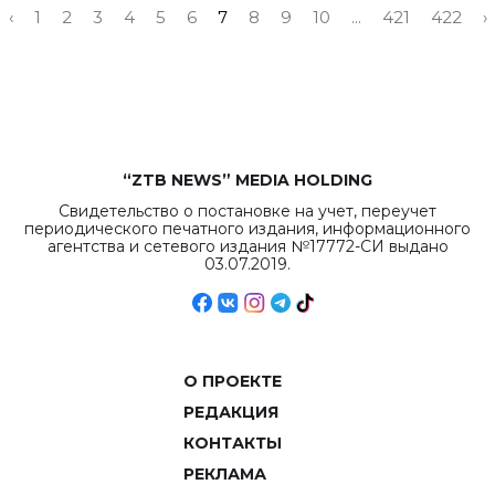
‹
1
2
3
4
5
6
7
8
9
10
...
421
422
›
“ZTB NEWS” MEDIA HOLDING
Свидетельство о постановке на учет, переучет
периодического печатного издания, информационного
агентства и сетевого издания №17772-СИ выдано
03.07.2019.
О ПРОЕКТЕ
РЕДАКЦИЯ
КОНТАКТЫ
РЕКЛАМА