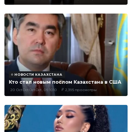
НОВОСТИ КАЗАХСТАНА
Кто стал новым послом Казахстана в США
20 OctOctOctOct, 09:1010
2,395 просмотры