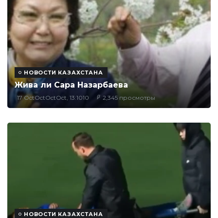
НОВОСТИ КАЗАХСТАНА
Жива ли Сара Назарбаева
17 OctOctOctOct, 13:1010
2,345 просмотры
НОВОСТИ КАЗАХСТАНА