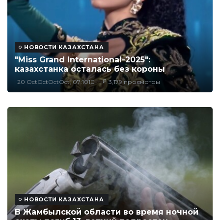
НОВОСТИ КАЗАХСТАНА
"Miss Grand International-2025":
казахстанка осталась без короны
20 OctOctOctOct, 07:1010
3,179 просмотры
НОВОСТИ КАЗАХСТАНА
В Жамбылской области во время ночной