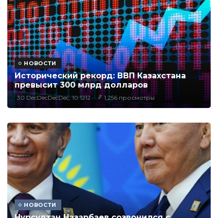
НОВОСТИ
Исторический рекорд: ВВП Казахстана
превысит 300 млрд долларов
30 DecDecDecDec, 10:1212
1,256 просмотры
НОВОСТИ
Нурсултан Назарбаев созвонился с