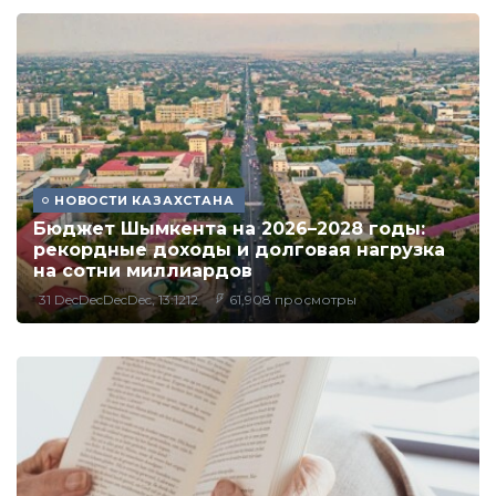
НОВОСТИ КАЗАХСТАНА
Бюджет Шымкента на 2026–2028 годы:
рекордные доходы и долговая нагрузка
на сотни миллиардов
31 DecDecDecDec, 13:1212
61,908 просмотры