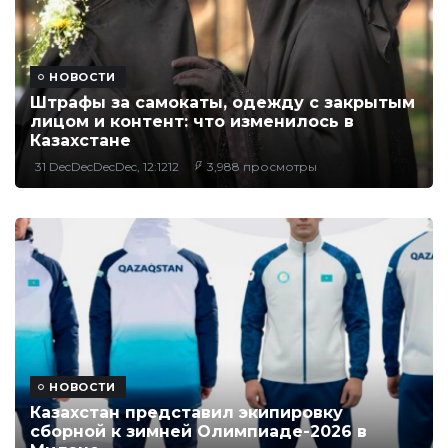
НОВОСТИ
Штрафы за самокаты, одежду с закрытым
лицом и контент: что изменилось в
Казахстане
31 DecDecDecDec, 12:1212
3,988 просмотры
НОВОСТИ
Казахстан представил экипировку
сборной к зимней Олимпиаде-2026 в