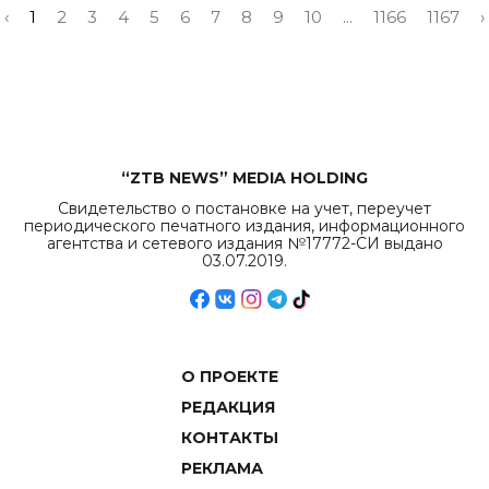
‹
1
2
3
4
5
6
7
8
9
10
...
1166
1167
›
“ZTB NEWS” MEDIA HOLDING
Свидетельство о постановке на учет, переучет
периодического печатного издания, информационного
агентства и сетевого издания №17772-СИ выдано
03.07.2019.
О ПРОЕКТЕ
РЕДАКЦИЯ
КОНТАКТЫ
РЕКЛАМА