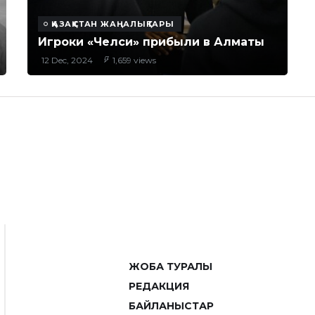
ҚАЗАҚСТАН ЖАҢАЛЫҚТАРЫ
Игроки «Челси» прибыли в Алматы
12 Dec, 2024
1,659 views
ЖОБА ТУРАЛЫ
РЕДАКЦИЯ
БАЙЛАНЫСТАР