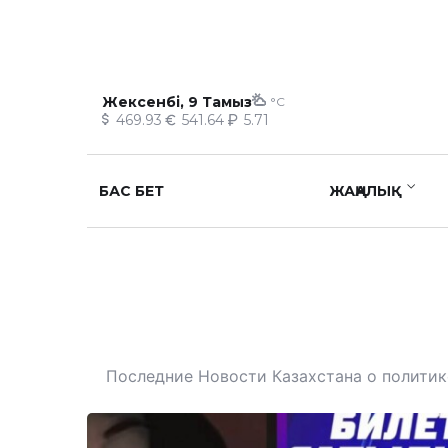
Жексенбі, 9 Тамыз
°C
469.93
541.64
5.71
БАС БЕТ
ЖАҢАЛЫҚ
Последние Новости Казахстана о политике