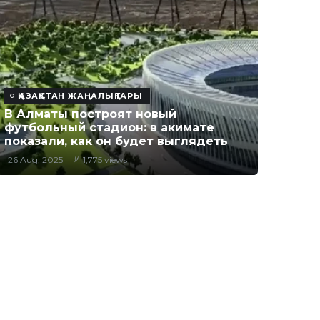
ҚАЗАҚСТАН ЖАҢАЛЫҚТАРЫ
В Алматы построят новый
футбольный стадион: в акимате
показали, как он будет выглядеть
26 Aug, 2025
1,775 views