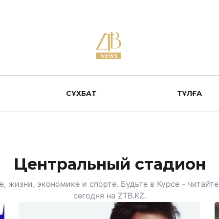
СҰХБАТ
ТҰЛҒА
Центральный стадион
, жизни, экономике и спорте. Будьте в Курсе - читай
сегодня на ZTB.KZ.