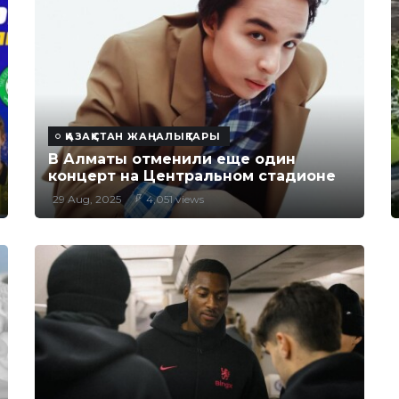
ҚАЗАҚСТАН ЖАҢАЛЫҚТАРЫ
В Алматы отменили еще один
концерт на Центральном стадионе
29 Aug, 2025
4,051 views