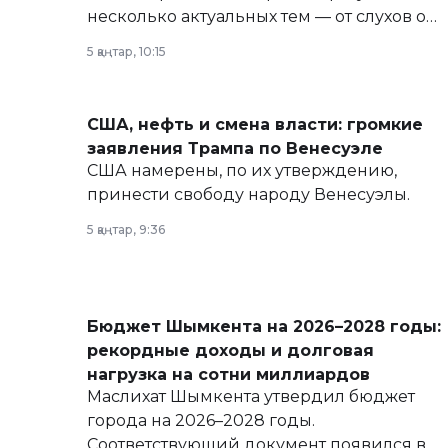
несколько актуальных тем — от слухов о
политических реформах до вопросов
5 қаңтар, 10:15
армии, экономики и личного здоровья.
США, нефть и смена власти: громкие
заявления Трампа по Венесуэле
США намерены, по их утверждению,
принести свободу народу Венесуэлы.
5 қаңтар, 9:36
Бюджет Шымкента на 2026–2028 годы:
рекордные доходы и долговая
нагрузка на сотни миллиардов
Маслихат Шымкента утвердил бюджет
города на 2026–2028 годы.
Соответствующий документ появился в