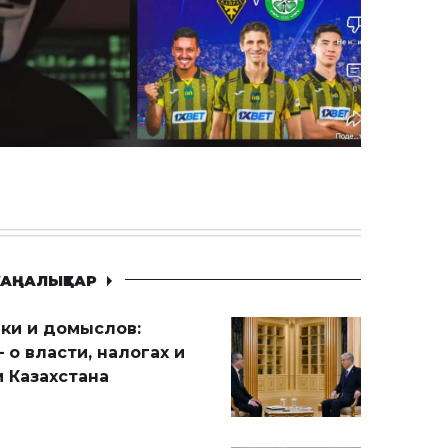
АҢАЛЫҚТАР
ики и домыслов:
 о власти, налогах и
 Казахстана