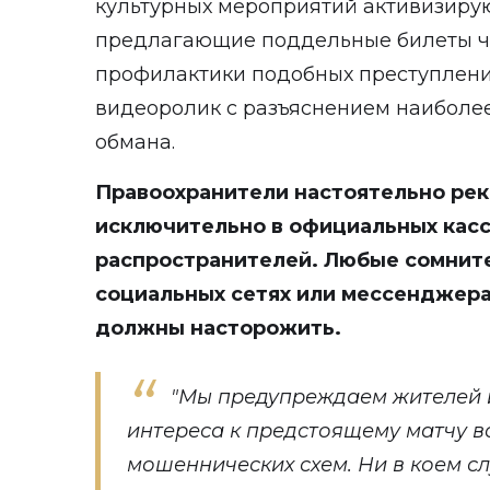
культурных мероприятий активизиру
предлагающие поддельные билеты че
профилактики подобных преступлен
видеоролик с разъяснением наиболе
обмана.
Правоохранители настоятельно ре
исключительно в официальных касс
распространителей. Любые сомнит
социальных сетях или мессенджера
должны насторожить.
"Мы предупреждаем жителей и
интереса к предстоящему матчу в
мошеннических схем. Ни в коем с