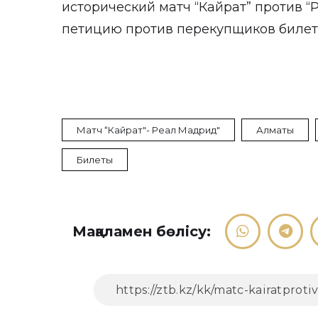
исторический матч “Кайрат” против 
петицию
против перекупщиков билет
Матч “Кайрат"- Реал Мадрид"
Алматы
Билеты
Мақаламен бөлісу: