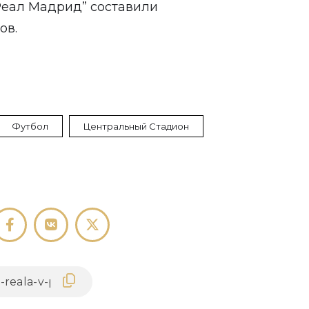
“Реал Мадрид”
составили
ов.
Футбол
Центральный Стадион