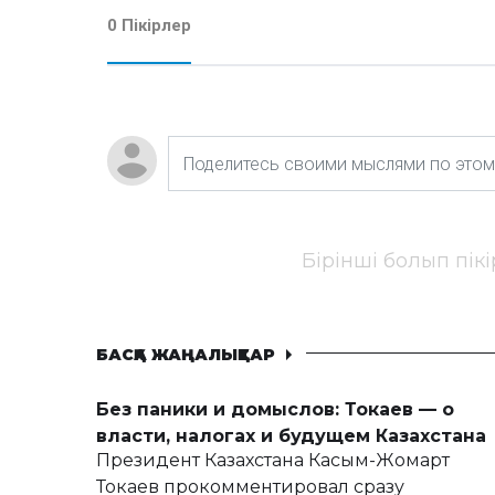
0 Пікірлер
Бірінші болып пік
БАСҚА ЖАҢАЛЫҚТАР
Без паники и домыслов: Токаев — о
власти, налогах и будущем Казахстана
Президент Казахстана Касым-Жомарт
Токаев прокомментировал сразу