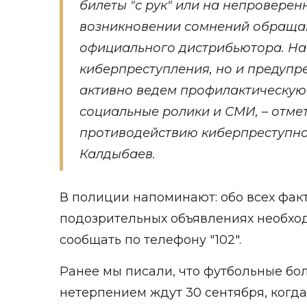
билеты "с рук" или на непровере
возникновении сомнений обращайт
официального дистрибьютора. Наш
киберпреступления, но и предупр
активно ведем профилактическую 
социальные ролики и СМИ, – отме
противодействию киберпреступно
Калдыбаев.
В полиции напоминают: обо всех фак
подозрительных объявлениях необхо
сообщать по телефону "102".
Ранее мы писали, что футбольные бо
нетерпением ждут 30 сентября, когда