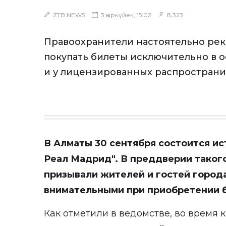
ZTB NEWS
3 қыркүйек, 15:02
8,323
Правоохранители настоятельно ре
покупать билеты исключительно в 
и у лицензированных распространи
В Алматы 30 сентября состоится ис
Реал Мадрид". В преддверии таког
призывали жителей и гостей город
внимательными при приобретении 
Как отметили в ведомстве, во время 