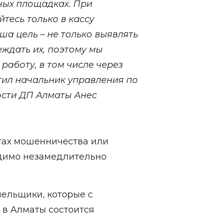
нных площадках. При
есь только в кассу
а цель – не только выявлять
еждать их, поэтому мы
работу, в том числе через
тил начальник управления по
сти ДП Алматы Анес
тах мошенничества или
димо незамедлительно
лельщики, которые с
 в Алматы состоится