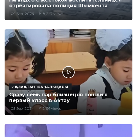
отреагировала полиция Шымкента
09 Sep, 2024
8,247 views
ҚАЗАҚСТАН ЖАҢАЛЫҚТАРЫ
Cразу семь пар близнецов пошли в
первый класс в Актау
05 Sep, 2024
2,191 views