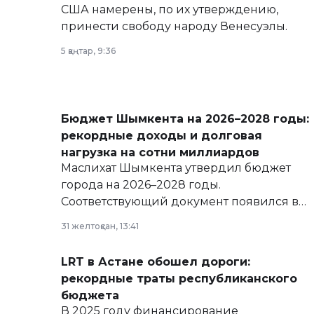
США намерены, по их утверждению,
принести свободу народу Венесуэлы.
5 қаңтар, 9:36
Бюджет Шымкента на 2026–2028 годы:
рекордные доходы и долговая
нагрузка на сотни миллиардов
Маслихат Шымкента утвердил бюджет
города на 2026–2028 годы.
Соответствующий документ появился в
базе нормативных правовых актов и на
31 желтоқсан, 13:41
сайте маслихат города.
LRT в Астане обошел дороги:
рекордные траты республиканского
бюджета
В 2025 году финансирование