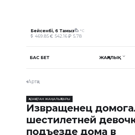
Бейсенбі, 6 Тамыз
°C
469.85
542.16
5.78
БАС БЕТ
ЖАҢАЛЫҚ
Артқа
ҚАЗАҚСТАН ЖАҢАЛЫҚТАРЫ
Извращенец домога
шестилетней девочк
подъезде дома в