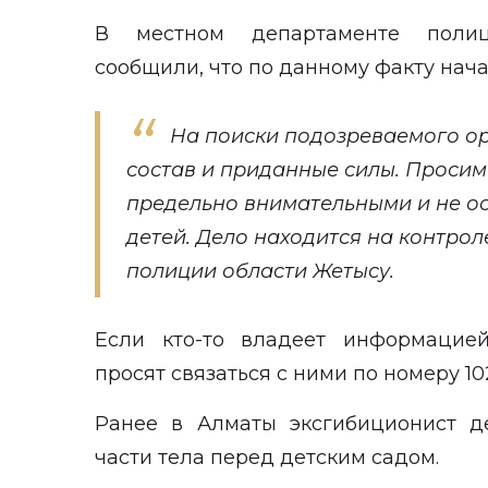
В местном департаменте полиц
сообщили, что по данному факту нач
На поиски подозреваемого о
состав и приданные силы. Просим
предельно внимательными и не ос
детей. Дело находится на контрол
полиции области Жетысу.
Если кто-то владеет информацией
просят связаться с ними по номеру 10
Ранее в Алматы эксгибиционист
д
части тела перед детским садом.